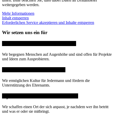
unten. Bitte beachten Sie, dass dabei Daten an Drittanbieter
weitergegeben werden.
Mehr Informationen
Inhalt entsperren
Erforderlichen Service akzeptieren und Inhalte entsperren
Wir setzen uns ein für
Gemeinschaft und Offenheit
Wir begegnen Menschen auf Augenhöhe und sind offen für Projekte
und Ideen zum Ausprobieren.
Diversität und Inklusion
Wir ermöglichen Kultur für Jedermann und fördern die
Unterstützung des Ehrenamts.
Dynamik und Wandelbarkeit
Wir schaffen einen Ort der sich anpasst, je nachdem wer ihn betritt
und was er oder sie mitbringt.