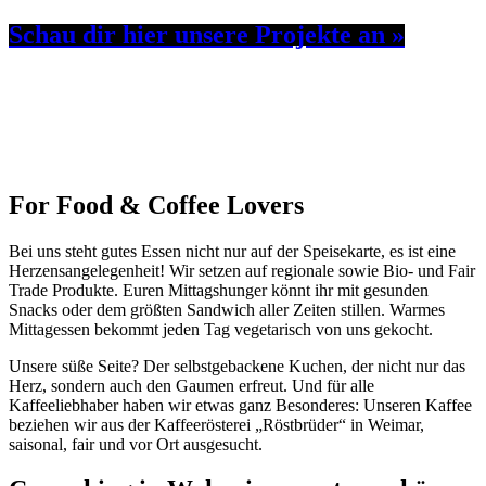
Schau dir hier unsere Projekte an »
For Food & Coffee Lovers
Bei uns steht gutes Essen nicht nur auf der Speisekarte, es ist eine
Herzensangelegenheit! Wir setzen auf regionale sowie Bio- und Fair
Trade Produkte. Euren Mittagshunger könnt ihr mit gesunden
Snacks oder dem größten Sandwich aller Zeiten stillen. Warmes
Mittagessen bekommt jeden Tag vegetarisch von uns gekocht.
Unsere süße Seite? Der selbstgebackene Kuchen, der nicht nur das
Herz, sondern auch den Gaumen erfreut. Und für alle
Kaffeeliebhaber haben wir etwas ganz Besonderes: Unseren Kaffee
beziehen wir aus der Kaffeerösterei „Röstbrüder“ in Weimar,
saisonal, fair und vor Ort ausgesucht.