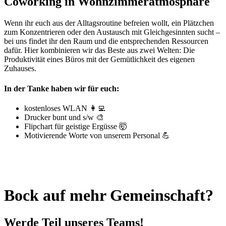
Coworking in Wohnzimmeratmosphäre
Wenn ihr euch aus der Alltagsroutine befreien wollt, ein Plätzchen
zum Konzentrieren oder den Austausch mit Gleichgesinnten sucht –
bei uns findet ihr den Raum und die entsprechenden Ressourcen
dafür. Hier kombinieren wir das Beste aus zwei Welten: Die
Produktivität eines Büros mit der Gemütlichkeit des eigenen
Zuhauses.
In der Tanke haben wir für euch:
kostenloses WLAN 👩‍💻
Drucker bunt und s/w 🎨
Flipchart für geistige Ergüsse 🤯
Motivierende Worte von unserem Personal 💪
Bock auf mehr Gemeinschaft?
Werde Teil unseres Teams!