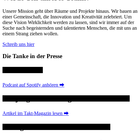
Unsere Mission geht über Räume und Projekte hinaus. Wir bauen an
einer Gemeinschaft, die Innovation und Kreativität zelebriert. Um
diese Vision Wirklichkeit werden zu lassen, sind wir immer auf der
Suche nach begeisternden und talentierten Menschen, die mit uns an
einem Strang ziehen wollen.
Schreib uns hier
Die Tanke in der Presse
Theken Talk
Podcast auf Spotify anhören ⮕
Ein junges Café mit großen Ambitionen
Artikel im Takt-Magazin lesen ⮕
6 Fragen an die Kreativtankstelle