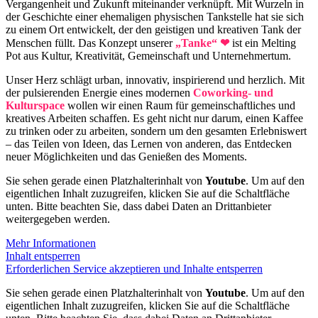
Vergangenheit und Zukunft miteinander verknüpft. Mit Wurzeln in
der Geschichte einer ehemaligen physischen Tankstelle hat sie sich
zu einem Ort entwickelt, der den geistigen und kreativen Tank der
Menschen füllt. Das Konzept unserer
„Tanke“ ❤
ist ein Melting
Pot aus Kultur, Kreativität, Gemeinschaft und Unternehmertum.
Unser Herz schlägt urban, innovativ, inspirierend und herzlich. Mit
der pulsierenden Energie eines modernen
Coworking- und
Kulturspace
wollen wir einen Raum für gemeinschaftliches und
kreatives Arbeiten schaffen. Es geht nicht nur darum, einen Kaffee
zu trinken oder zu arbeiten, sondern um den gesamten Erlebniswert
– das Teilen von Ideen, das Lernen von anderen, das Entdecken
neuer Möglichkeiten und das Genießen des Moments.
Sie sehen gerade einen Platzhalterinhalt von
Youtube
. Um auf den
eigentlichen Inhalt zuzugreifen, klicken Sie auf die Schaltfläche
unten. Bitte beachten Sie, dass dabei Daten an Drittanbieter
weitergegeben werden.
Mehr Informationen
Inhalt entsperren
Erforderlichen Service akzeptieren und Inhalte entsperren
Sie sehen gerade einen Platzhalterinhalt von
Youtube
. Um auf den
eigentlichen Inhalt zuzugreifen, klicken Sie auf die Schaltfläche